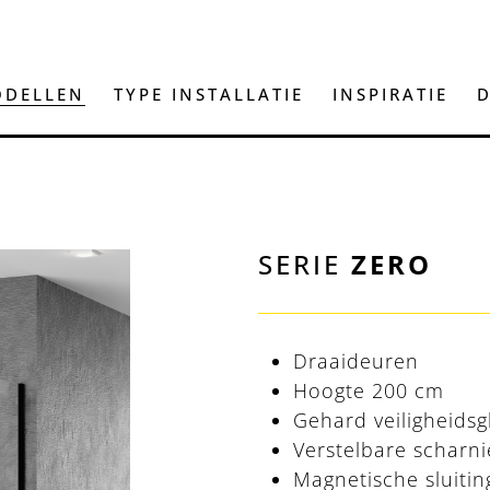
DELLEN
TYPE INSTALLATIE
INSPIRATIE
D
SERIE
ZERO
Draaideuren
Hoogte 200 cm
Gehard veiligheids
Verstelbare scharn
Magnetische sluitin