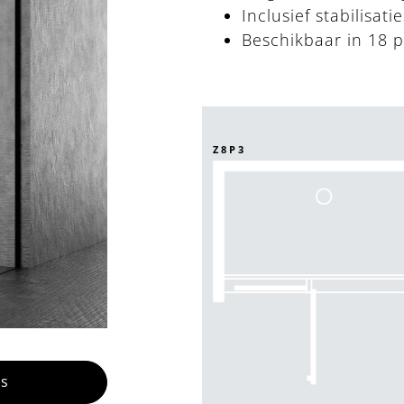
Inclusief stabilisat
Beschikbaar in 18 p
Z8P3
es