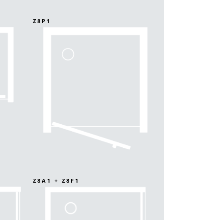
Z8P1
Z8A1 + Z8F1