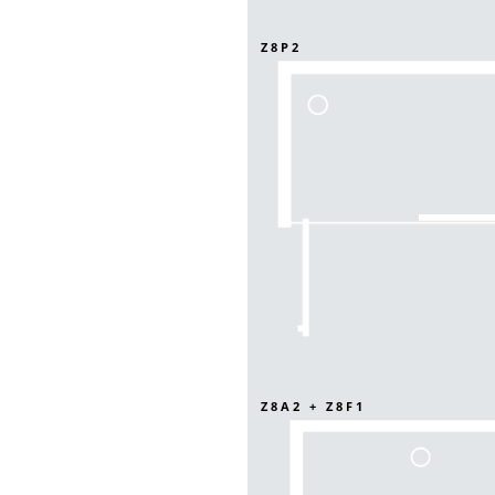
Z8P2
Z8A2 + Z8F1