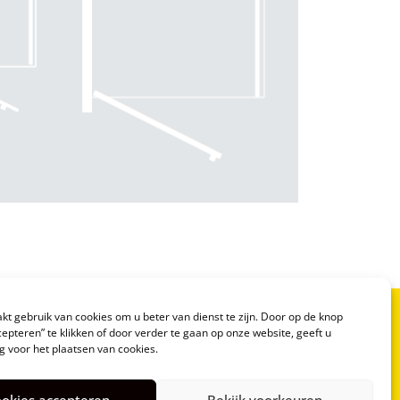
t gebruik van cookies om u beter van dienst te zijn. Door op de knop
epteren” te klikken of door verder te gaan op onze website, geeft u
 voor het plaatsen van cookies.
okies accepteren
Bekijk voorkeuren