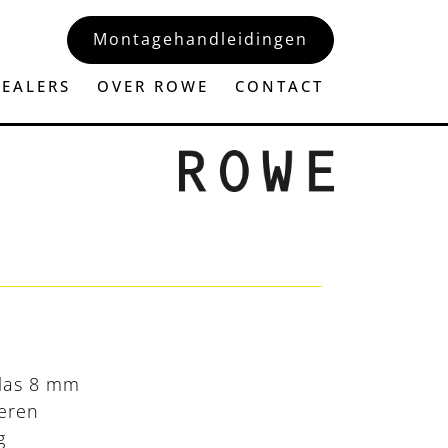
Montagehandleidingen
EALERS
OVER ROWE
CONTACT
glas 8 mm
ieren
g