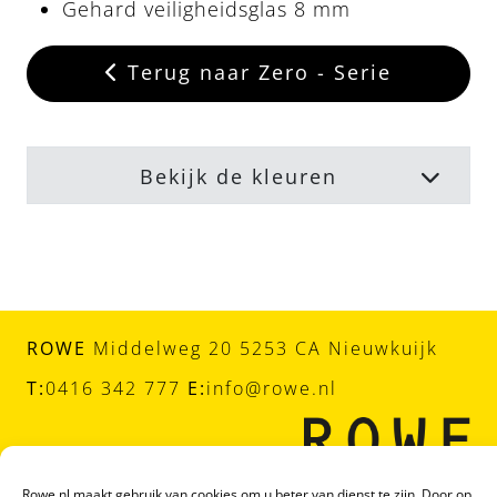
Gehard veiligheidsglas 8 mm
Terug naar Zero - Serie
Bekijk de kleuren
ROWE
Middelweg 20 5253 CA Nieuwkuijk
T:
0416 342 777
E:
info@rowe.nl
Rowe.nl maakt gebruik van cookies om u beter van dienst te zijn. Door op