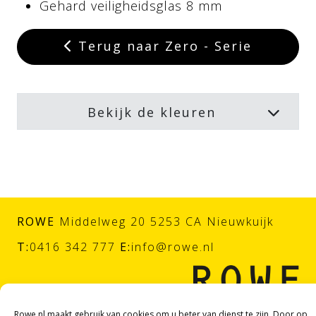
Gehard veiligheidsglas 8 mm
Terug naar Zero - Serie
Bekijk de kleuren
ROWE
Middelweg 20 5253 CA Nieuwkuijk
T:
0416 342 777
E:
info@rowe.nl
Rowe.nl maakt gebruik van cookies om u beter van dienst te zijn. Door op