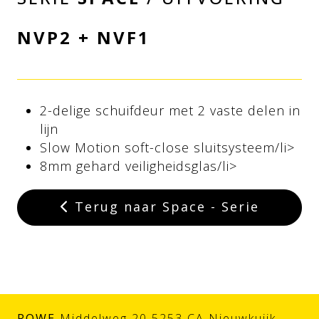
NVP2 + NVF1
2-delige schuifdeur met 2 vaste delen in
lijn
Slow Motion soft-close sluitsysteem/li>
8mm gehard veiligheidsglas/li>
Terug naar Space - Serie
ROWE
Middelweg 20 5253 CA Nieuwkuijk