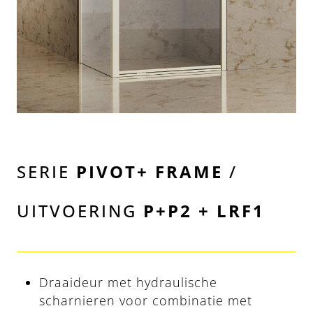
SERIE
PIVOT+ FRAME
/
UITVOERING
P+P2 + LRF1
Draaideur met hydraulische
scharnieren voor combinatie met