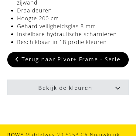
zijwand
Draaideuren
Hoogte 200 cm
Gehard veiligheidsglas 8 mm
Instelbare hydraulische scharnieren
Beschikbaar in 18 profielkleuren
Terug naar Pivot+ Frame - Serie
Bekijk de kleuren
ROWE
Middelweg 20 5253 CA Nieuwkuijk