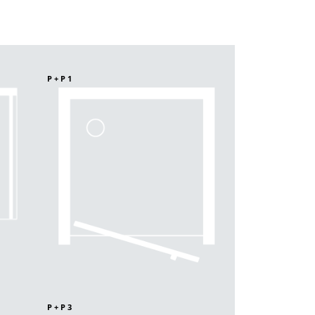
P+P1
P+P3