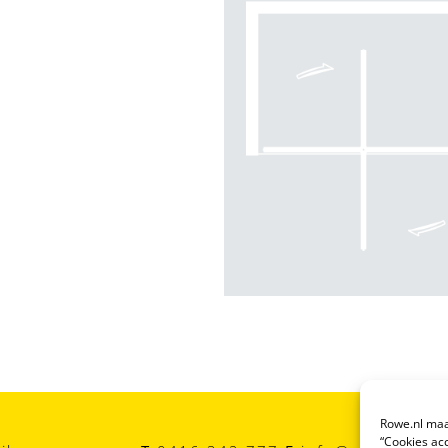
Rowe.nl maak
“Cookies acc