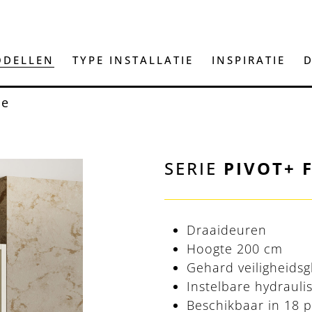
DELLEN
TYPE INSTALLATIE
INSPIRATIE
D
me
SERIE
PIVOT+ 
Draaideuren
Hoogte 200 cm
Gehard veiligheids
Instelbare hydrauli
Beschikbaar in 18 p