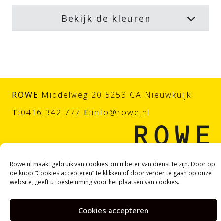
Bekijk de kleuren
ROWE
Middelweg 20 5253 CA Nieuwkuijk
T:
0416 342 777
E:
info@rowe.nl
Rowe.nl maakt gebruik van cookies om u beter van dienst te zijn. Door op
de knop “Cookies accepteren” te klikken of door verder te gaan op onze
website, geeft u toestemming voor het plaatsen van cookies.
© ROWE |
Algemene voorwaarden
|
Privacy statement
|
Cookieverklaring
Cookies accepteren