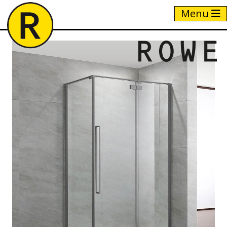
Menu
Home
/
Producten
/
Stilo