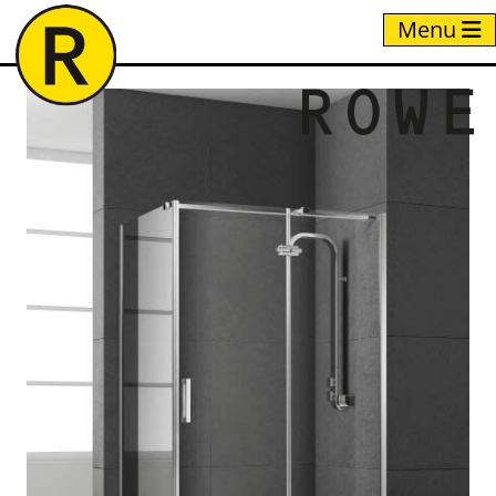
Menu
Home
/
Producten
/
NC