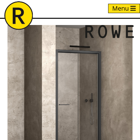
Menu
Home
/
Producten
/
NEP5