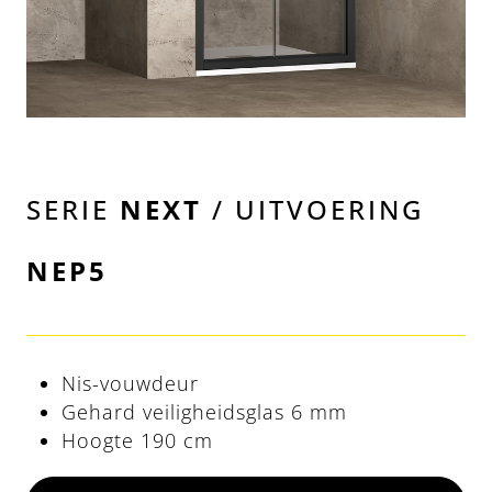
SERIE
NEXT
/ UITVOERING
NEP5
Nis-vouwdeur
Gehard veiligheidsglas 6 mm
Hoogte 190 cm