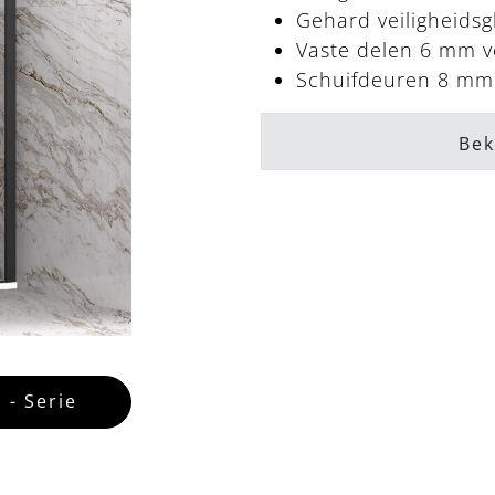
Gehard veiligheidsg
Vaste delen 6 mm ve
Schuifdeuren 8 mm 
Bek
 - Serie