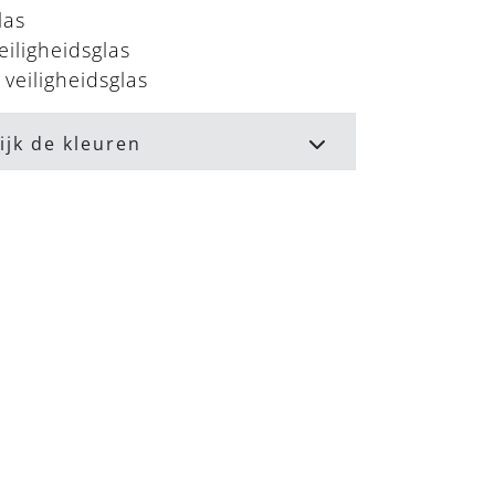
las
iligheidsglas
veiligheidsglas
ijk de kleuren