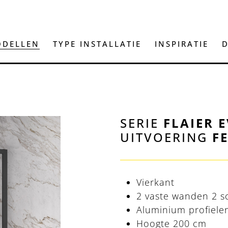
DELLEN
TYPE INSTALLATIE
INSPIRATIE
D
SERIE
FLAIER 
UITVOERING
FE
Vierkant
2 vaste wanden 2 s
Aluminium profiele
Hoogte 200 cm